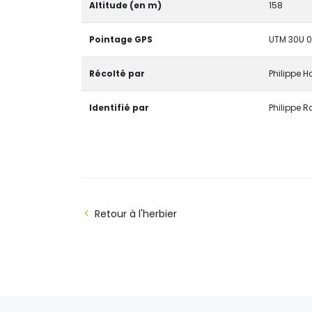
Altitude (en m)
158
Pointage GPS
UTM 30U 
Récolté par
Philippe Ho
Identifié par
Philippe 
Retour à l'herbier