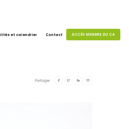
ACCÈS MEMBRE DU CA
lités et calendrier
Contact
Partager :