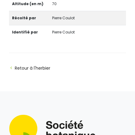
Altitude (en m)
70
Récolté par
Pierre Coulot
Identifié par
Pierre Coulot
Retour à l'herbier