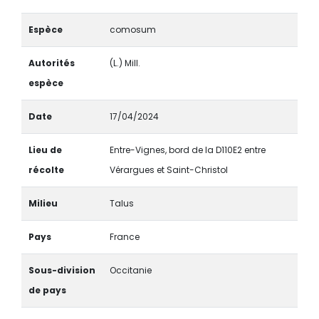
Espèce
comosum
Autorités
(L.) Mill.
espèce
Date
17/04/2024
Lieu de
Entre-Vignes, bord de la D110E2 entre
récolte
Vérargues et Saint-Christol
Milieu
Talus
Pays
France
Sous-division
Occitanie
de pays