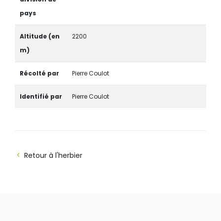
pays
Altitude (en
2200
m)
Récolté par
Pierre Coulot
Identifié par
Pierre Coulot
Retour à l'herbier