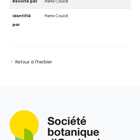
Récolté par
Pierre Coulot
Identifié
Pierre Coulot
par
Retour à l'herbier