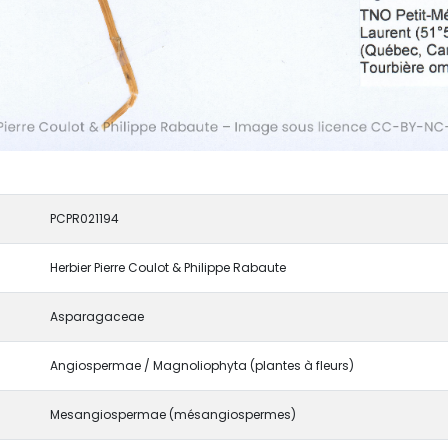
PCPR021194
Herbier Pierre Coulot & Philippe Rabaute
Asparagaceae
Angiospermae / Magnoliophyta (plantes à fleurs)
Mesangiospermae (mésangiospermes)