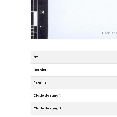
N°
Herbier
Famille
Clade de rang 1
Clade de rang 2