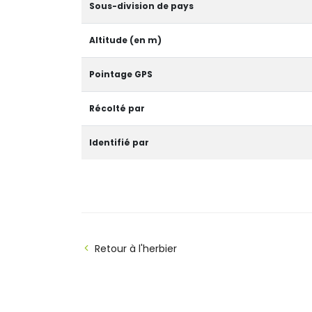
Sous-division de pays
Altitude (en m)
Pointage GPS
Récolté par
Identifié par
Retour à l'herbier