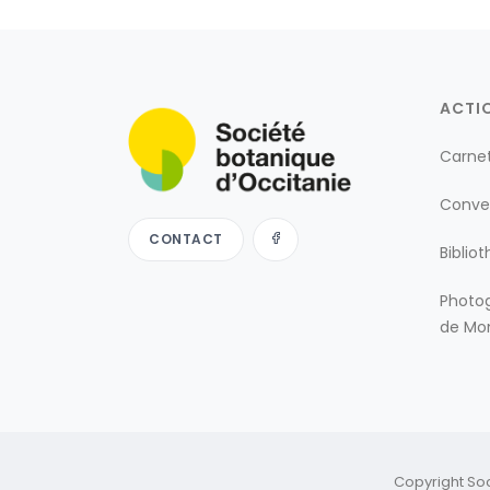
ACTI
Carne
Conve
CONTACT
Biblio
Photog
de Mon
Copyright So