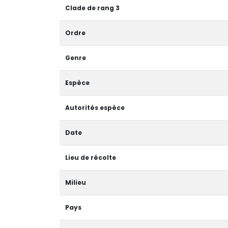
Clade de rang 3
Ordre
Genre
Espèce
Autorités espèce
Date
Lieu de récolte
Milieu
Pays