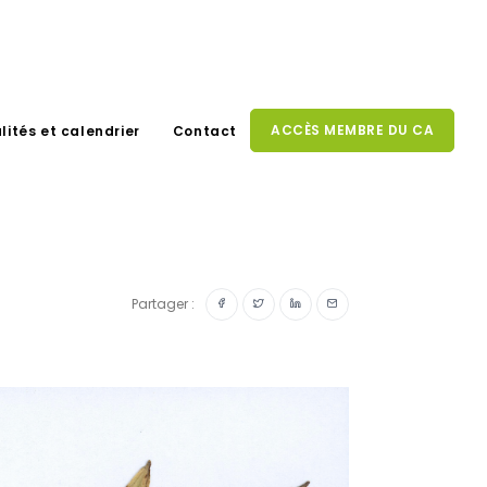
ACCÈS MEMBRE DU CA
lités et calendrier
Contact
Partager :