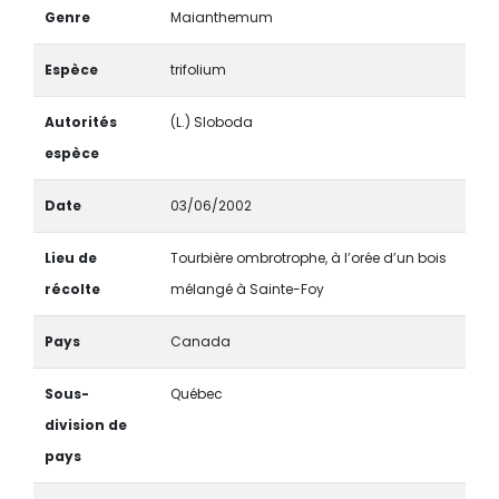
Genre
Maianthemum
Espèce
trifolium
Autorités
(L.) Sloboda
espèce
Date
03/06/2002
Lieu de
Tourbière ombrotrophe, à l’orée d’un bois
récolte
mélangé à Sainte-Foy
Pays
Canada
Sous-
Québec
division de
pays