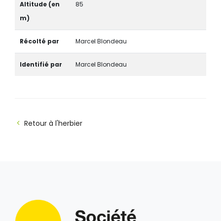
Altitude (en
85
m)
Récolté par
Marcel Blondeau
Identifié par
Marcel Blondeau
Retour à l'herbier