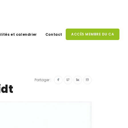
ACCÈS MEMBRE DU CA
lités et calendrier
Contact
Partager :
idt