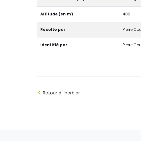
Altitude (en m)
480
Récolté par
Pierre Cou
Identifié par
Pierre Cou
Retour à l'herbier