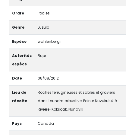
Ordre
Poales
Genre
Luzula
Espèce
wahlenbergii
Autorités
Rupr.
espèce
Date
08/08/2012
Lieu de
Roches ferrugineuses et sables et graviers
récolte
dans toundra arbustive, Pointe Nuvukuluk à
Rivière-Koksoak, Nunavik
Pays
Canada