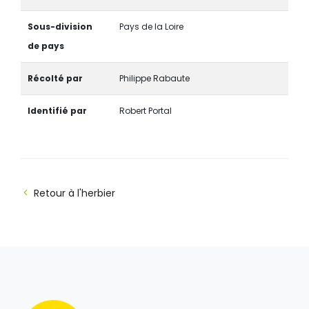
Sous-division
Pays de la Loire
de pays
Récolté par
Philippe Rabaute
Identifié par
Robert Portal
Retour à l'herbier