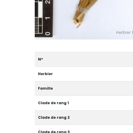
N°
Herbier
Famille
Clade de rang 1
Clade de rang 2
Clade de rang 3