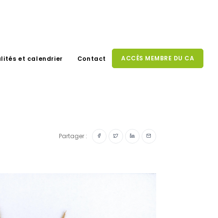
ACCÈS MEMBRE DU CA
lités et calendrier
Contact
Partager :