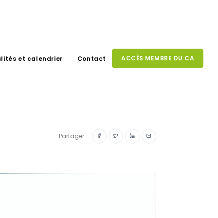
ACCÈS MEMBRE DU CA
lités et calendrier
Contact
Partager :