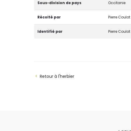
Sous-division de pays
Occitanie
Récolté par
Pierre Coulot
Identifié par
Pierre Coulot
Retour à l'herbier