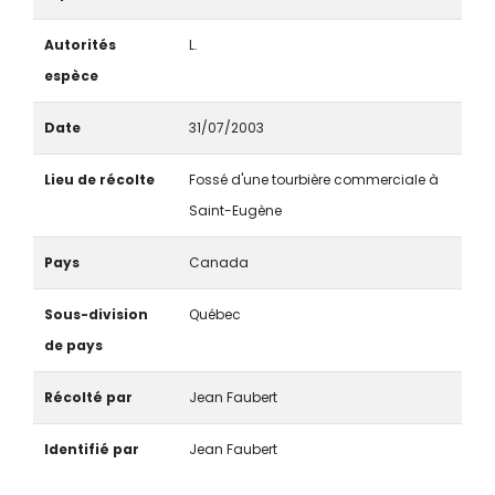
Autorités
L.
espèce
Date
31/07/2003
Lieu de récolte
Fossé d'une tourbière commerciale à
Saint-Eugène
Pays
Canada
Sous-division
Québec
de pays
Récolté par
Jean Faubert
Identifié par
Jean Faubert