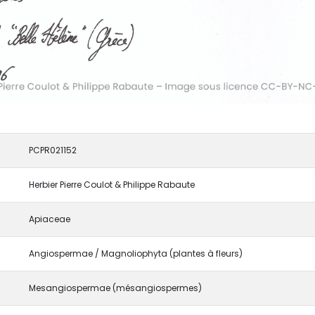
PCPR021152
Herbier Pierre Coulot & Philippe Rabaute
Apiaceae
Angiospermae / Magnoliophyta (plantes à fleurs)
Mesangiospermae (mésangiospermes)