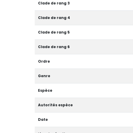
Clade de rang 3
Clade de rang 4
Clade de rang 5
Clade de rang 6
Ordre
Genre
Espèce
Autorités espèce
Date