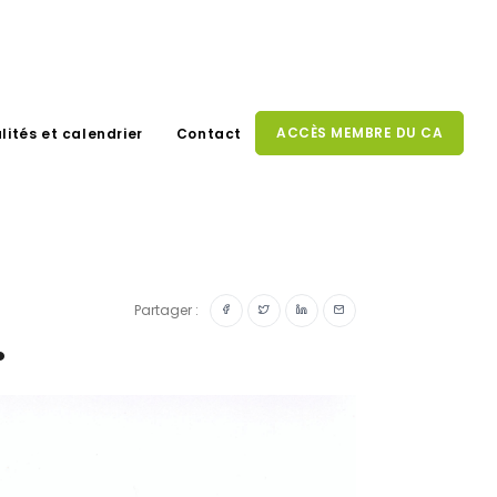
ACCÈS MEMBRE DU CA
lités et calendrier
Contact
Partager :
.