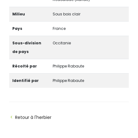
Milieu
Sous bois clair
Pays
France
Sous-division
Occitanie
de pays
Récolté par
Philippe Rabaute
Identifié par
Philippe Rabaute
Retour à l'herbier