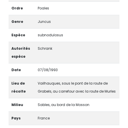
Ordre
Poales
Genre
Juncus
Espèce
subnodulosus
Autorités
Schrank
espèce
Date
07/08/1993
Lieu de
Vailhauques, sous le pont de la route de
récolte
Grabels, au carrefour avec la route de Murles
Milieu
Sables, au bord de la Mosson
Pays
France