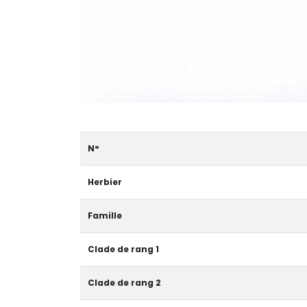
N°
Herbier
Famille
Clade de rang 1
Clade de rang 2