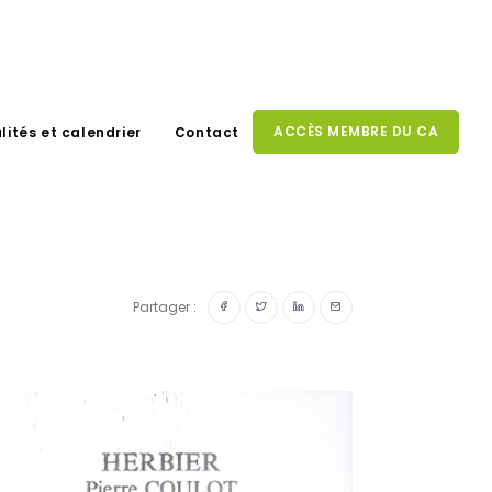
ACCÈS MEMBRE DU CA
lités et calendrier
Contact
Partager :