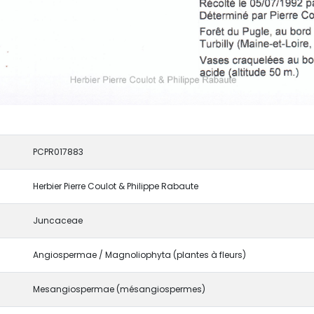
PCPR017883
Herbier Pierre Coulot & Philippe Rabaute
Juncaceae
Angiospermae / Magnoliophyta (plantes à fleurs)
Mesangiospermae (mésangiospermes)