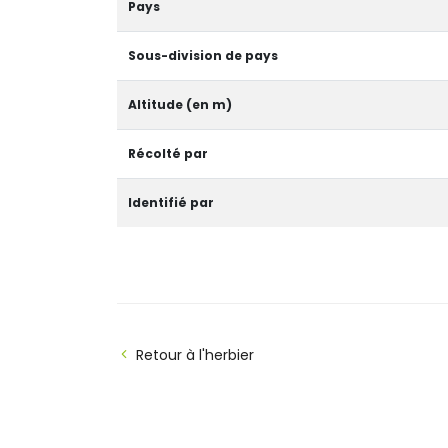
Pays
Sous-division de pays
Altitude (en m)
Récolté par
Identifié par
Retour à l'herbier