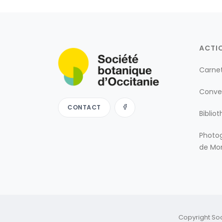
ACTI
Carne
Conve
CONTACT
Biblio
Photog
de Mon
Copyright So