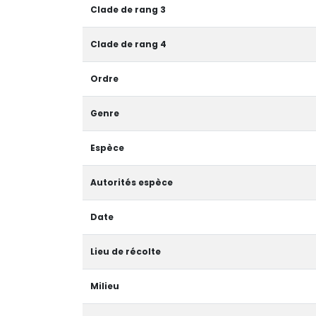
Clade de rang 3
Clade de rang 4
Ordre
Genre
Espèce
Autorités espèce
Date
Lieu de récolte
Milieu