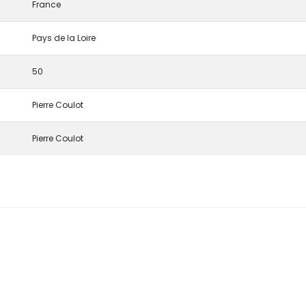
France
Pays de la Loire
50
Pierre Coulot
Pierre Coulot