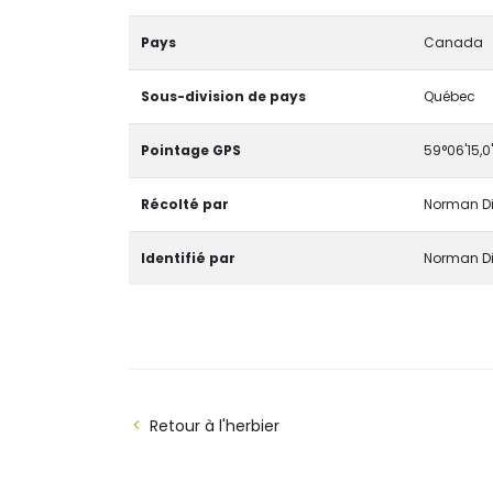
Pays
Canada
Sous-division de pays
Québec
Pointage GPS
59°06'15,0
Récolté par
Norman D
Identifié par
Norman D
Retour à l'herbier