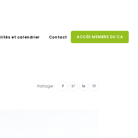
ACCÈS MEMBRE DU CA
lités et calendrier
Contact
Partager :