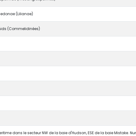
edonae (Lilianae)
ids (Commelidinées)
3
itime dans le secteur NW de la baie d'Hudson, ESE de la baie Mistake. Nu