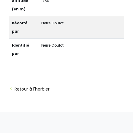
Altitude
1750
(en m)
Récolté
Pierre Coulot
par
Identifié
Pierre Coulot
par
Retour à l'herbier