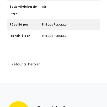
Sous-division de
Ağri
pays
Récolté par
Philippe Rabaute
Identifié par
Philippe Rabaute
Retour à l'herbier