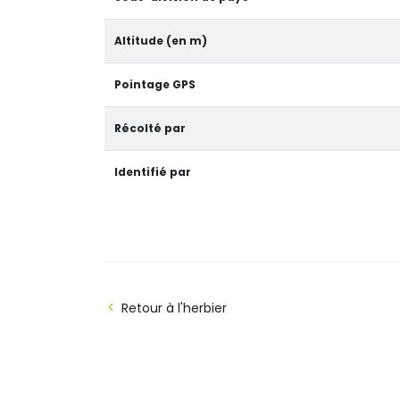
Altitude (en m)
Pointage GPS
Récolté par
Identifié par
Retour à l'herbier