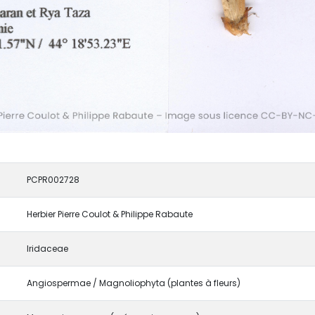
PCPR002728
Herbier Pierre Coulot & Philippe Rabaute
Iridaceae
Angiospermae / Magnoliophyta (plantes à fleurs)