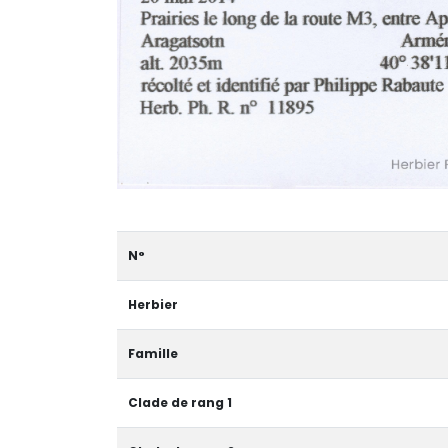
N°
Herbier
Famille
Clade de rang 1