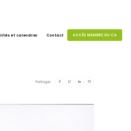
ACCÈS MEMBRE DU CA
lités et calendrier
Contact
Partager :