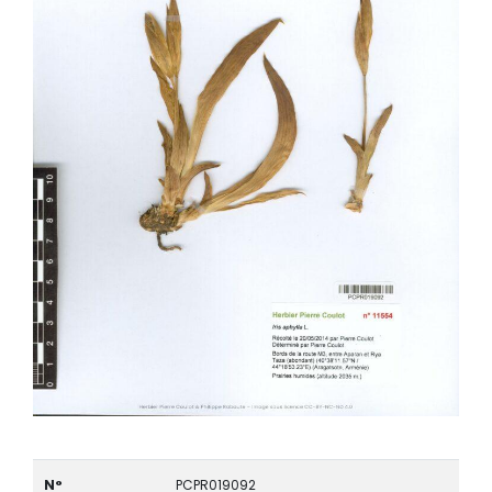
N°
PCPR019092