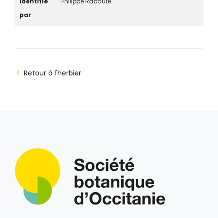
Identifié
Philippe Rabaute
par
Retour à l'herbier