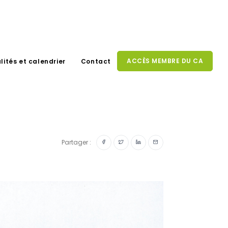
ACCÈS MEMBRE DU CA
lités et calendrier
Contact
Partager :