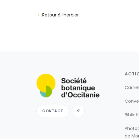
Retour à l'herbier
ACTI
Carne
Conve
CONTACT
Biblio
Photog
de Mon