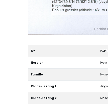
N°
PCPR
Herbier
Herbi
Famille
Hype
Clade de rang 1
Angio
Clade de rang 2
Mesa