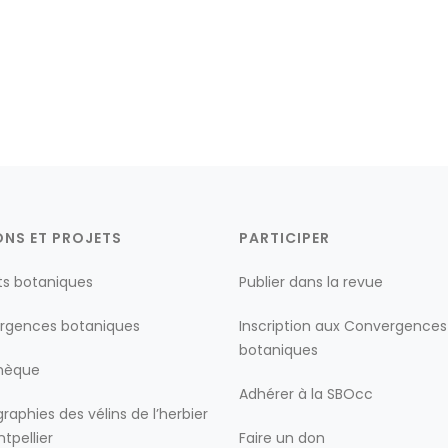
ONS ET PROJETS
PARTICIPER
ts botaniques
Publier dans la revue
rgences botaniques
Inscription aux Convergences
botaniques
thèque
Adhérer à la SBOcc
raphies des vélins de l’herbier
tpellier
Faire un don