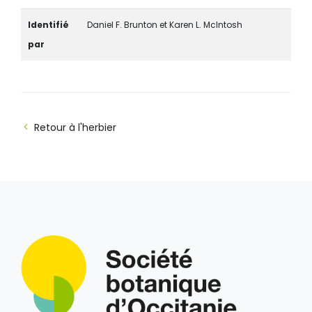
Identifié
Daniel F. Brunton et Karen L. McIntosh
par
Retour à l'herbier