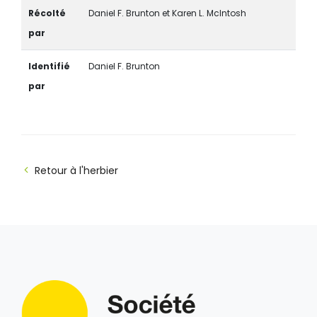
Récolté
Daniel F. Brunton et Karen L. McIntosh
par
Identifié
Daniel F. Brunton
par
Retour à l'herbier