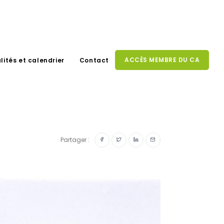
ACCÈS MEMBRE DU CA
lités et calendrier
Contact
Partager :