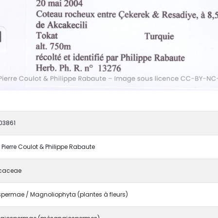
03861
 Pierre Coulot & Philippe Rabaute
icaceae
permae / Magnoliophyta (plantes à fleurs)