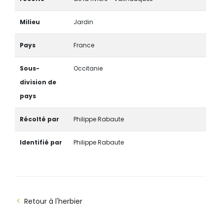
Milieu
Jardin
Pays
France
Sous-
Occitanie
division de
pays
Récolté par
Philippe Rabaute
Identifié par
Philippe Rabaute
Retour à l'herbier