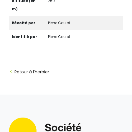
Altitude (en
250
m)
Récolté par
Pierre Coulot
Identifié par
Pierre Coulot
Retour à l'herbier