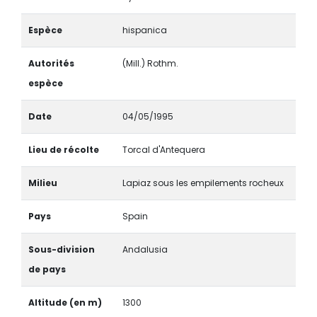
Espèce
hispanica
Autorités
(Mill.) Rothm.
espèce
Date
04/05/1995
Lieu de récolte
Torcal d'Antequera
Milieu
Lapiaz sous les empilements rocheux
Pays
Spain
Sous-division
Andalusia
de pays
Altitude (en m)
1300