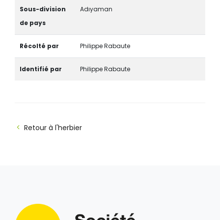
Sous-division
Adıyaman
de pays
Récolté par
Philippe Rabaute
Identifié par
Philippe Rabaute
Retour à l'herbier