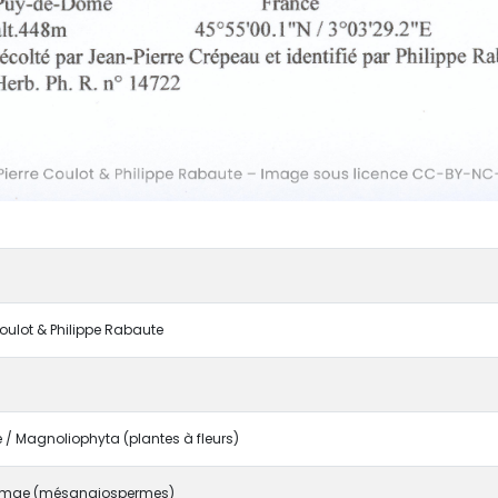
Coulot & Philippe Rabaute
/ Magnoliophyta (plantes à fleurs)
rmae (mésangiospermes)