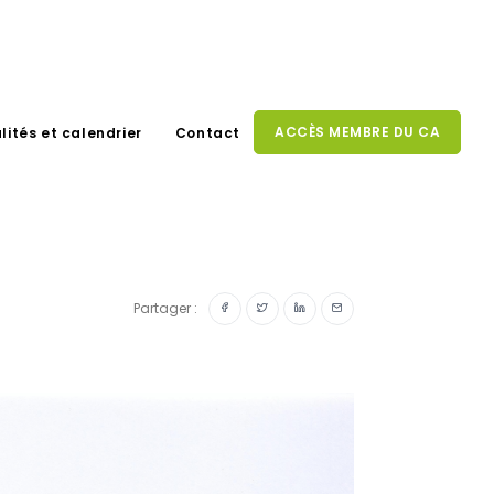
ACCÈS MEMBRE DU CA
lités et calendrier
Contact
Partager :