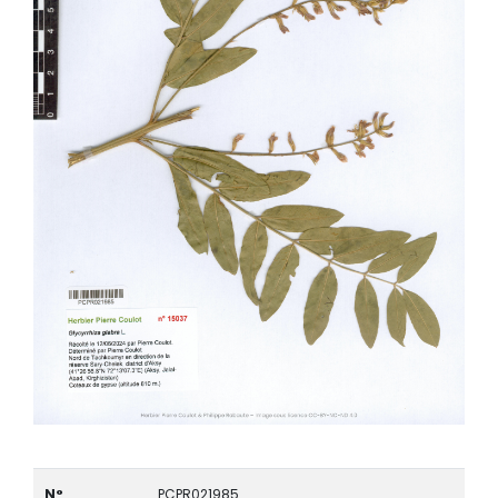
N°
PCPR021985