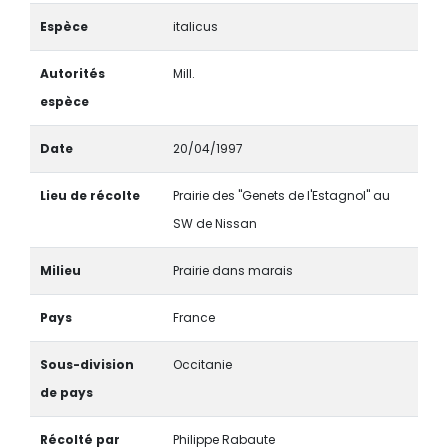
Espèce
italicus
Autorités
Mill.
espèce
Date
20/04/1997
Lieu de récolte
Prairie des "Genets de l'Estagnol" au
SW de Nissan
Milieu
Prairie dans marais
Pays
France
Sous-division
Occitanie
de pays
Récolté par
Philippe Rabaute