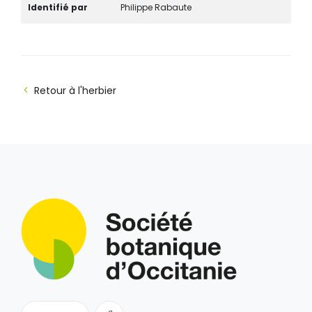
Identifié par
Philippe Rabaute
Retour à l'herbier