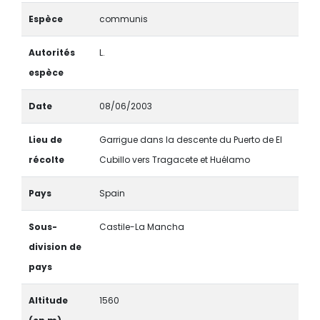
Espèce
communis
Autorités
L.
espèce
Date
08/06/2003
Lieu de
Garrigue dans la descente du Puerto de El
récolte
Cubillo vers Tragacete et Huélamo
Pays
Spain
Sous-
Castile-La Mancha
division de
pays
Altitude
1560