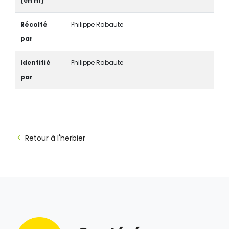
(en m)
Récolté
Philippe Rabaute
par
Identifié
Philippe Rabaute
par
Retour à l'herbier