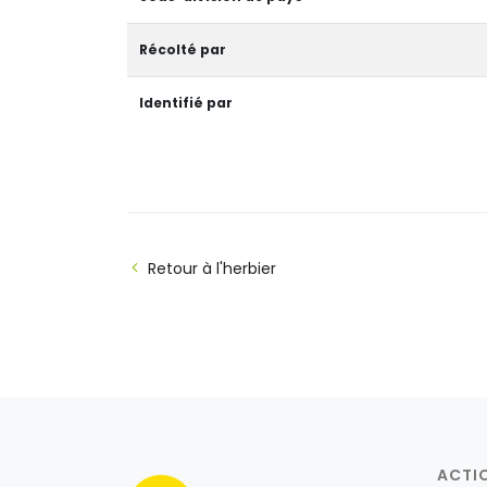
Récolté par
Identifié par
Retour à l'herbier
ACTI