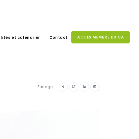
ACCÈS MEMBRE DU CA
lités et calendrier
Contact
Partager :