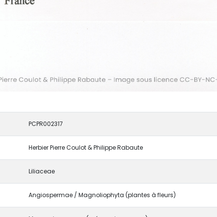
PCPR002317
Herbier Pierre Coulot & Philippe Rabaute
Liliaceae
Angiospermae / Magnoliophyta (plantes à fleurs)