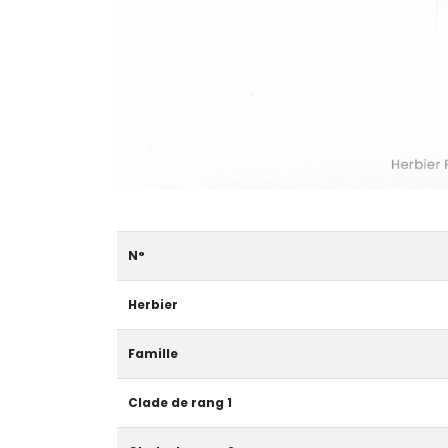
N°
Herbier
Famille
Clade de rang 1