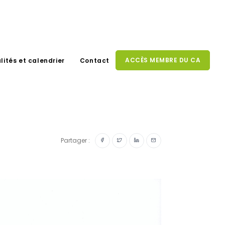
ACCÈS MEMBRE DU CA
lités et calendrier
Contact
Partager :