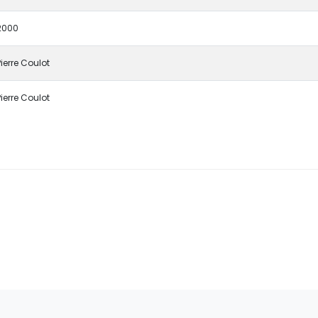
2000
Pierre Coulot
Pierre Coulot