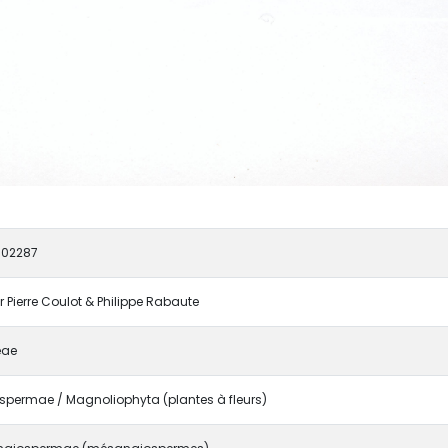
002287
r Pierre Coulot & Philippe Rabaute
eae
spermae / Magnoliophyta (plantes à fleurs)