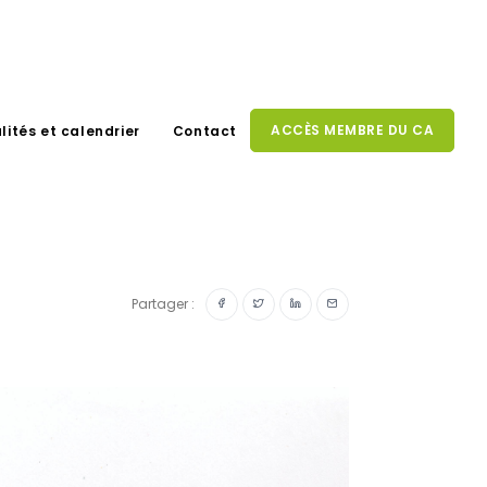
ACCÈS MEMBRE DU CA
lités et calendrier
Contact
Partager :