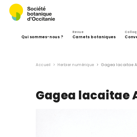
Revue
Collo
Qui sommes-nous ?
Carnets botaniques
Conv
Accueil
Herbier numérique
Gagea lacaitae A
Gagea lacaitae 