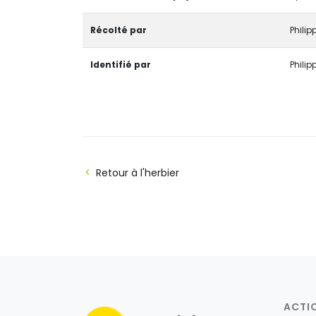
Récolté par
Phili
Identifié par
Phili
Retour à l'herbier
ACTI