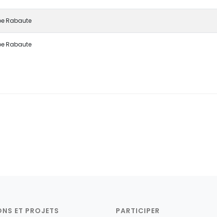
ppe Rabaute
ppe Rabaute
ONS ET PROJETS
PARTICIPER