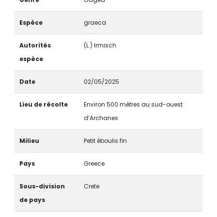
Espèce
graeca
Autorités
(L.) Irmisch
espèce
Date
02/05/2025
Lieu de récolte
Environ 500 mètres au sud-ouest
d’Archanes
Milieu
Petit éboulis fin
Pays
Greece
Sous-division
Crete
de pays