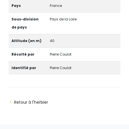
Pays
France
Sous-division
Pays de la Loire
de pays
Altitude (en m)
40
Récolté par
Pierre Coulot
Identifié par
Pierre Coulot
Retour à l'herbier