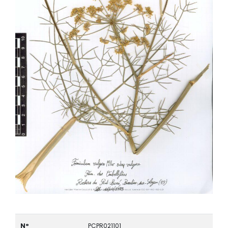
N°
PCPR021101