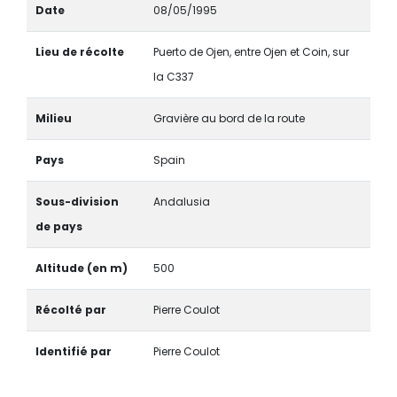
Date
08/05/1995
Lieu de récolte
Puerto de Ojen, entre Ojen et Coin, sur
la C337
Milieu
Gravière au bord de la route
Pays
Spain
Sous-division
Andalusia
de pays
Altitude (en m)
500
Récolté par
Pierre Coulot
Identifié par
Pierre Coulot