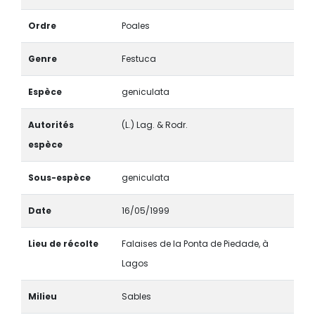
Ordre
Poales
Genre
Festuca
Espèce
geniculata
Autorités
(L.) Lag. & Rodr.
espèce
Sous-espèce
geniculata
Date
16/05/1999
Lieu de récolte
Falaises de la Ponta de Piedade, à
Lagos
Milieu
Sables