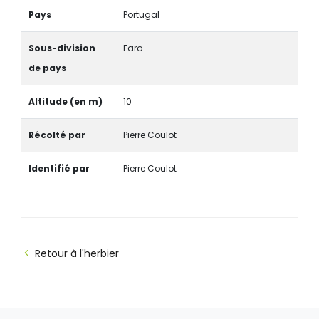
Pays
Portugal
Sous-division
Faro
de pays
Altitude (en m)
10
Récolté par
Pierre Coulot
Identifié par
Pierre Coulot
Retour à l'herbier