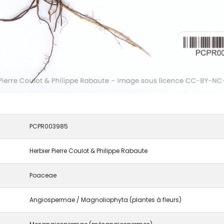
PCPR003985
Herbier Pierre Coulot & Philippe Rabaute
Poaceae
Angiospermae / Magnoliophyta (plantes à fleurs)