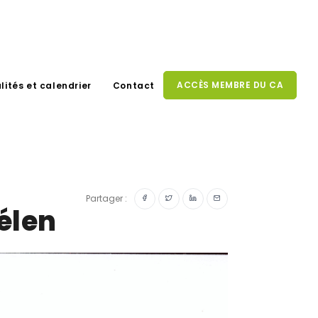
ACCÈS MEMBRE DU CA
lités et calendrier
Contact
Partager :
élen