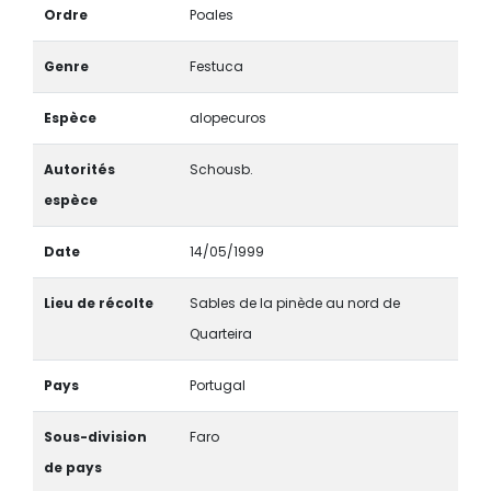
Ordre
Poales
Genre
Festuca
Espèce
alopecuros
Autorités
Schousb.
espèce
Date
14/05/1999
Lieu de récolte
Sables de la pinède au nord de
Quarteira
Pays
Portugal
Sous-division
Faro
de pays