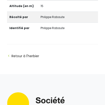
Altitude (en m)
15
Récolté par
Philippe Rabaute
Identifié par
Philippe Rabaute
Retour à l'herbier