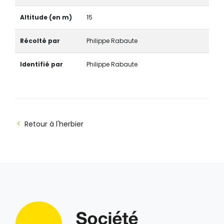
Altitude (en m)
15
Récolté par
Philippe Rabaute
Identifié par
Philippe Rabaute
Retour à l'herbier