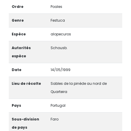
Ordre
Poales
Genre
Festuca
Espèce
alopecuros
Autorités
Schousb.
espèce
Date
14/05/1999
Lieu de récolte
Sables de la pinède au nord de
Quarteira
Pays
Portugal
Sous-division
Faro
de pays