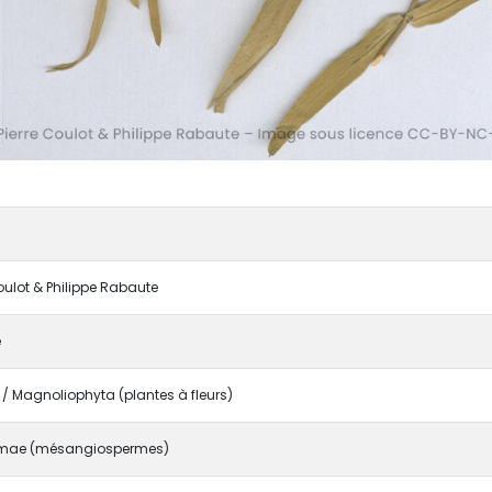
Coulot & Philippe Rabaute
e
 Magnoliophyta (plantes à fleurs)
mae (mésangiospermes)