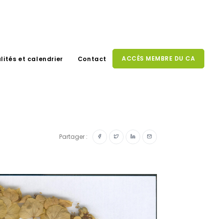
ACCÈS MEMBRE DU CA
lités et calendrier
Contact
Partager :