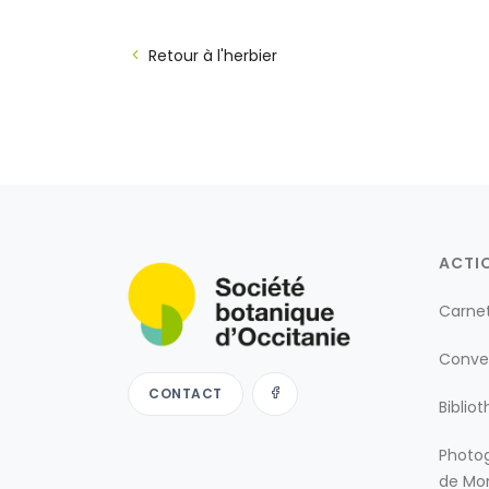
Retour à l'herbier
ACTI
Carne
Conve
CONTACT
Biblio
Photog
de Mon