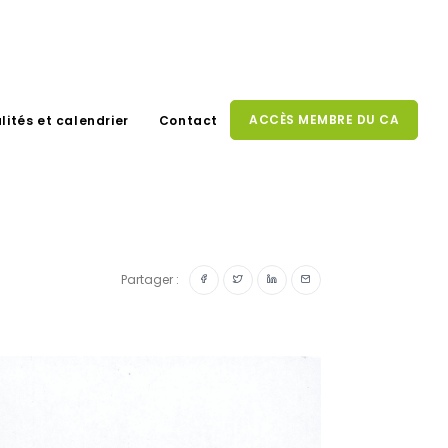
ACCÈS MEMBRE DU CA
lités et calendrier
Contact
Partager :