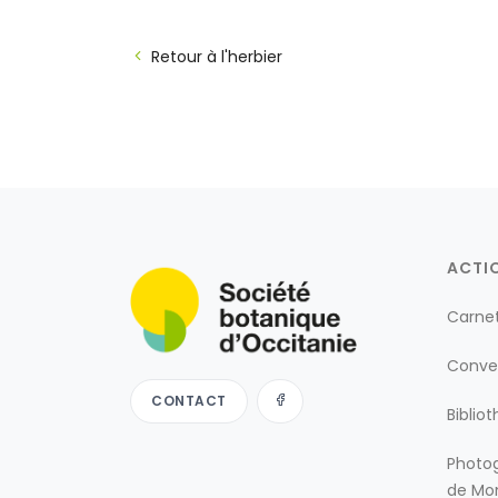
Retour à l'herbier
ACTI
Carne
Conve
CONTACT
Biblio
Photog
de Mon