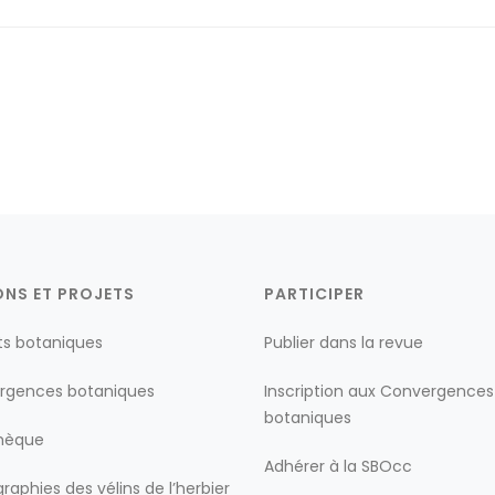
ONS ET PROJETS
PARTICIPER
ts botaniques
Publier dans la revue
rgences botaniques
Inscription aux Convergences
botaniques
thèque
Adhérer à la SBOcc
raphies des vélins de l’herbier