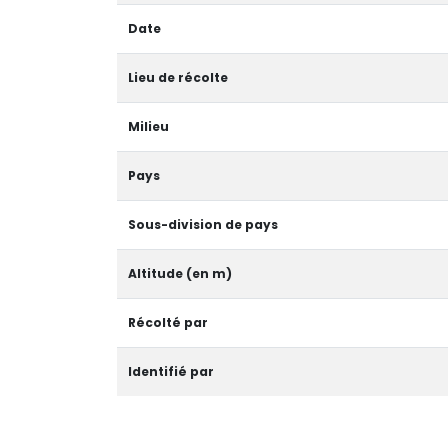
Date
Lieu de récolte
Milieu
Pays
Sous-division de pays
Altitude (en m)
Récolté par
Identifié par