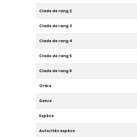
Clade de rang 2
Clade de rang 3
Clade de rang 4
Clade de rang 5
Clade de rang 6
Ordre
Genre
Espèce
Autorités espèce