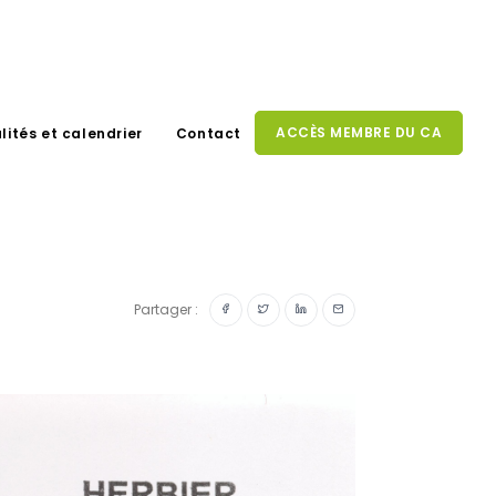
ACCÈS MEMBRE DU CA
lités et calendrier
Contact
Partager :