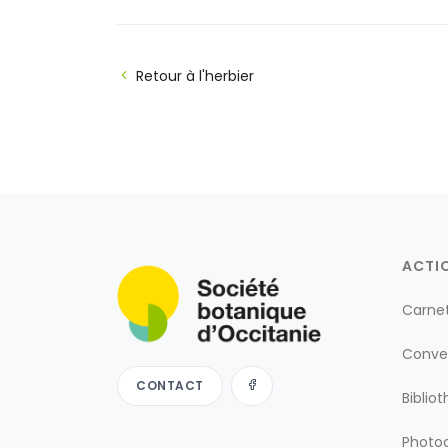
Retour à l'herbier
ACTI
Carne
Conve
CONTACT
Biblio
Photog