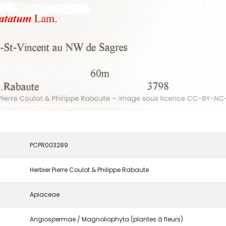
PCPR003289
Herbier Pierre Coulot & Philippe Rabaute
Apiaceae
Angiospermae / Magnoliophyta (plantes à fleurs)