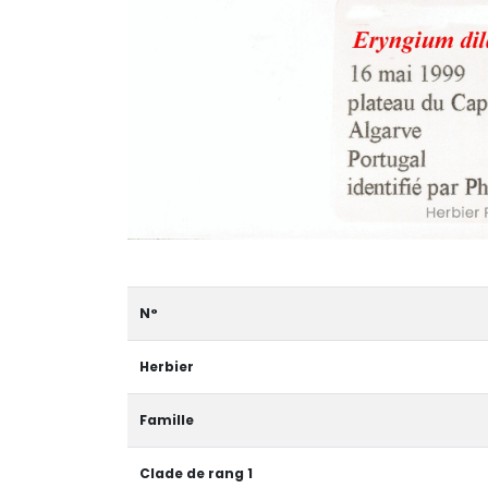
N°
Herbier
Famille
Clade de rang 1