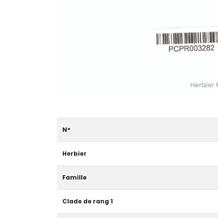
N°
Herbier
Famille
Clade de rang 1