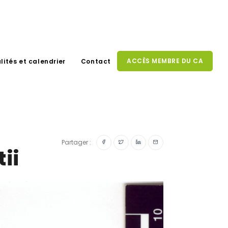
ACCÈS MEMBRE DU CA
lités et calendrier
Contact
Partager :
ii