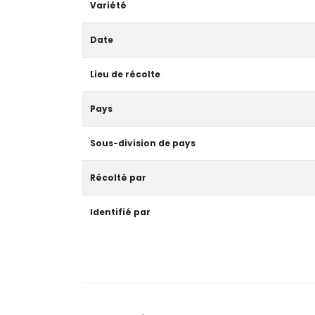
Variété
Date
Lieu de récolte
Pays
Sous-division de pays
Récolté par
Identifié par