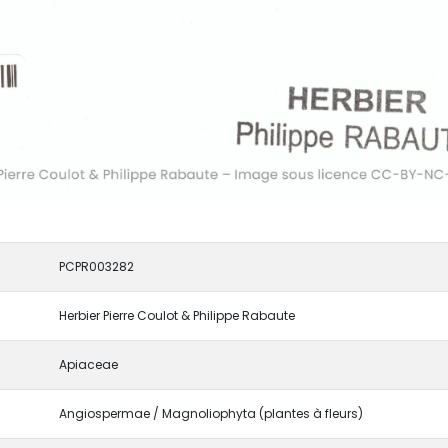
PCPR003282
Herbier Pierre Coulot & Philippe Rabaute
Apiaceae
Angiospermae / Magnoliophyta (plantes à fleurs)