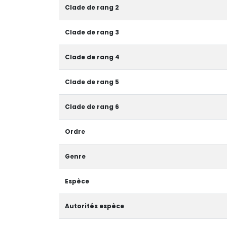
Clade de rang 2
Clade de rang 3
Clade de rang 4
Clade de rang 5
Clade de rang 6
Ordre
Genre
Espèce
Autorités espèce